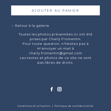
AJOUTER AU PANIER
Retour à la galerie
Toutes les photos présentées ici ont été
prises par Charly Fromentin.
Pour toute question, n'hésitez pas à
m'envoyer un mail à
charly.fromentin@gmail.com
Les textes et photos de ce site ne sont
pas libres de droits.
Conditions d'utilisation
|
Politique de confidentialité