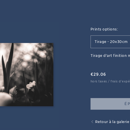
Prints options:
Tirage - 20x30cm
Tirage d'art finition 
€
29.06
hors taxes / frais d'expé
É
Retour à la galerie