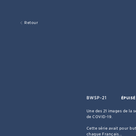
Retour
BWSP-21
ÉPUISÉ
Une des 21 images de la s
de COVID-19.
Cette série avait pour but
chaque Français...