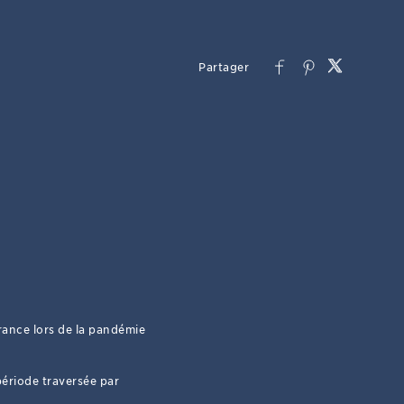
rance lors de la pandémie
 période traversée par